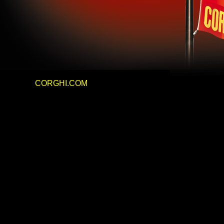
CORGHI.COM