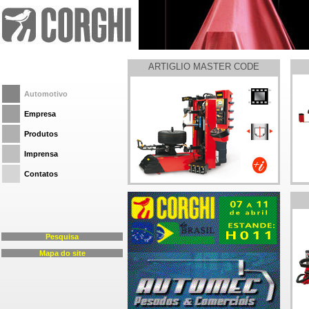
ARTIGLIO MASTER CODE
Automotivo
Empresa
Produtos
Imprensa
Contatos
Pesquisa
Mapa do site